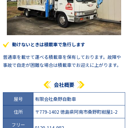
動けないときは積載車で急行します
普通車を載せて運べる積載車を保有しております。故障や
事故で自走が困難な場合は積載車でお迎えに上がります。
会社概要
屋号
有限会社桑野自動車
住所
〒779-1402 徳島県阿南市桑野町紺屋1-2
フリー
0120-114-982