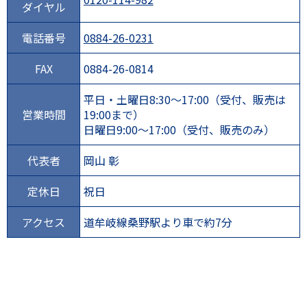
ダイヤル
電話番号
0884-26-0231
FAX
0884-26-0814
平日・土曜日8:30～17:00（受付、販売は
営業時間
19:00まで）
日曜日9:00～17:00（受付、販売のみ）
代表者
岡山 彰
定休日
祝日
アクセス
道牟岐線桑野駅より車で約7分